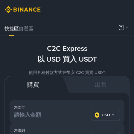
快捷區
自選區
C2C Express
以 USD 買入 USDT
使用各種付款方式在幣安 C2C 買賣 USDT
購買
出售
您支付
USD
您收到