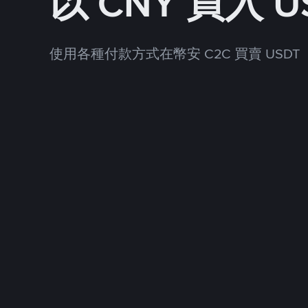
以 CNY 買入 U
使用各種付款方式在幣安 C2C 買賣 USDT