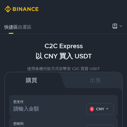
快捷區
自選區
C2C Express
以 CNY 買入 USDT
使用各種付款方式在幣安 C2C 買賣 USDT
購買
出售
您支付
CNY
您收到