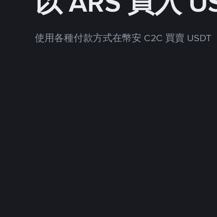
以 ARS 買入 U
使用各種付款方式在幣安 C2C 買賣 USDT