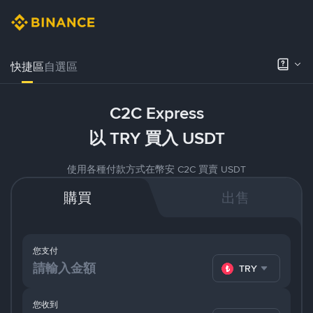
快捷區
自選區
C2C Express
以 TRY 買入 USDT
使用各種付款方式在幣安 C2C 買賣 USDT
購買
出售
您支付
TRY
您收到