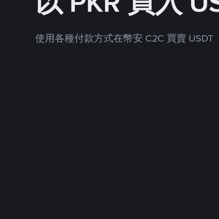
以 PKR 買入 U
使用各種付款方式在幣安 C2C 買賣 USDT