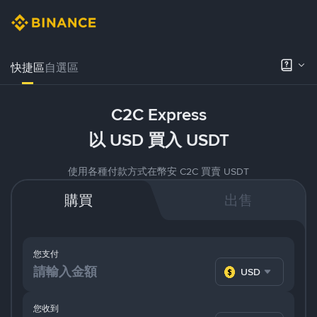
快捷區
自選區
C2C Express
以 USD 買入 USDT
使用各種付款方式在幣安 C2C 買賣 USDT
購買
出售
您支付
USD
您收到