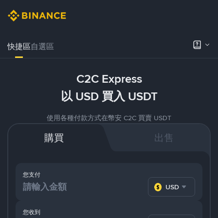
快捷區
自選區
C2C Express
以 USD 買入 USDT
使用各種付款方式在幣安 C2C 買賣 USDT
購買
出售
您支付
USD
您收到