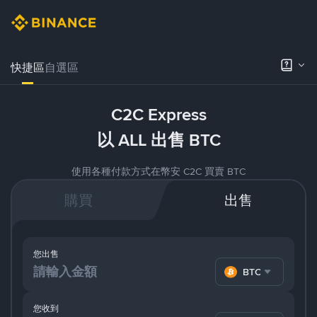
快捷區
自選區
C2C Express
以 ALL 出售 BTC
使用各種付款方式在幣安 C2C 買賣 BTC
購買
出售
您出售
BTC
您收到