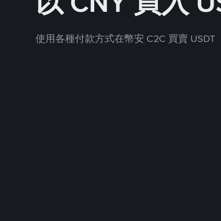
以 CNY 買入 U
使用各種付款方式在幣安 C2C 買賣 USDT