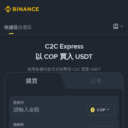
快捷區
自選區
C2C Express
以 COP 買入 USDT
使用各種付款方式在幣安 C2C 買賣 USDT
購買
出售
您支付
COP
您收到