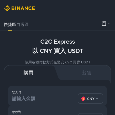
快捷區
自選區
C2C Express
以 CNY 買入 USDT
使用各種付款方式在幣安 C2C 買賣 USDT
購買
出售
您支付
CNY
您收到