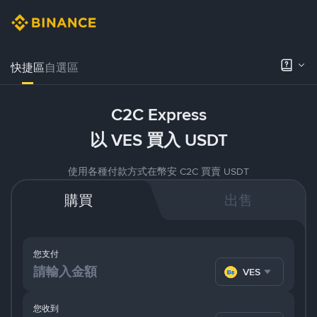
快捷區
自選區
C2C Express
以 VES 買入 USDT
使用各種付款方式在幣安 C2C 買賣 USDT
購買
出售
您支付
VES
您收到