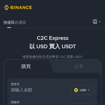
快捷區
自選區
C2C Express
以 USD 買入 USDT
使用各種付款方式在幣安 C2C 買賣 USDT
購買
出售
您支付
USD
您收到