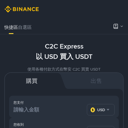
快捷區
自選區
C2C Express
以 USD 買入 USDT
使用各種付款方式在幣安 C2C 買賣 USDT
購買
出售
您支付
USD
您收到