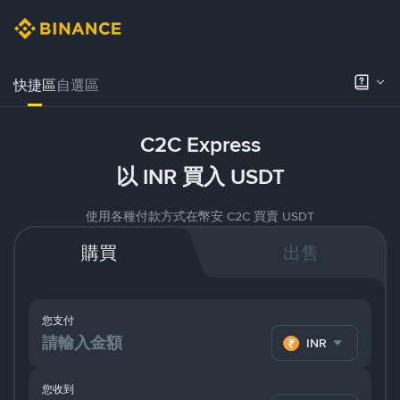
快捷區
自選區
C2C Express
以 INR 買入 USDT
使用各種付款方式在幣安 C2C 買賣 USDT
購買
出售
您支付
INR
您收到