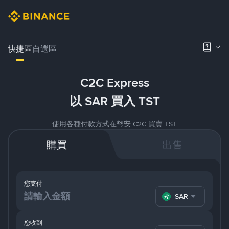
快捷區
自選區
C2C Express
以 SAR 買入 TST
使用各種付款方式在幣安 C2C 買賣 TST
購買
出售
您支付
SAR
您收到