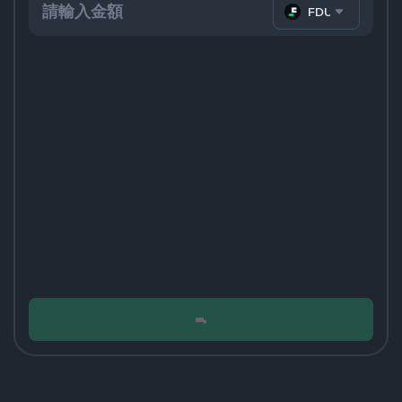
FDUSD