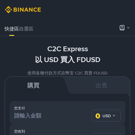
快捷區
自選區
C2C Express
以 USD 買入 FDUSD
使用各種付款方式在幣安 C2C 買賣 FDUSD
購買
出售
您支付
USD
您收到