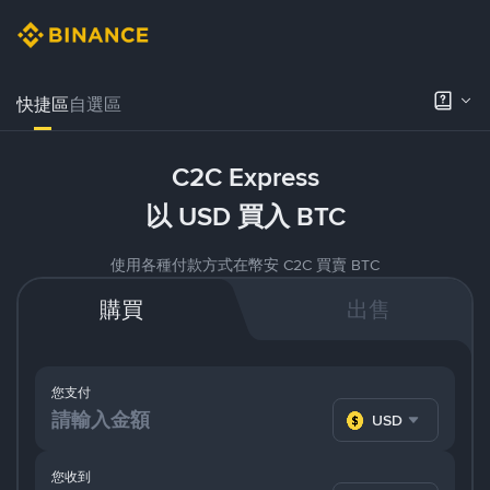
快捷區
自選區
C2C Express
以 USD 買入 BTC
使用各種付款方式在幣安 C2C 買賣 BTC
購買
出售
您支付
USD
您收到