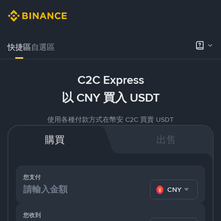
快捷區
自選區
C2C Express
以 CNY 買入 USDT
使用各種付款方式在幣安 C2C 買賣 USDT
購買
出售
您支付
CNY
您收到