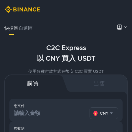
快捷區
自選區
C2C Express
以 CNY 買入 USDT
使用各種付款方式在幣安 C2C 買賣 USDT
購買
出售
您支付
CNY
您收到