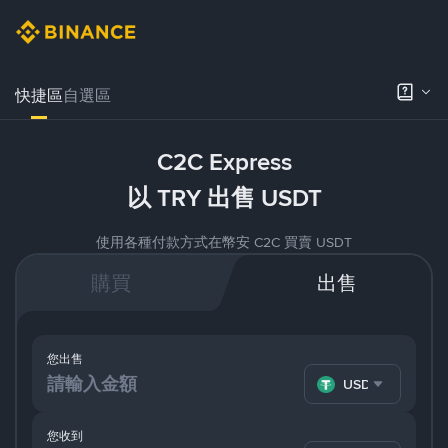
快捷區
自選區
C2C Express
以 TRY 出售 USDT
使用各種付款方式在幣安 C2C 買賣 USDT
購買
出售
您出售
USDT
您收到