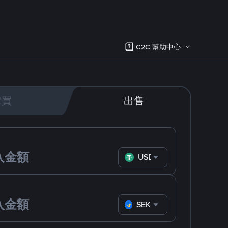
C2C 幫助中心
購買
出售
USDT
SEK