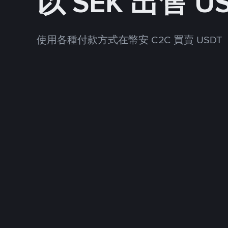
以 SEK 出售 U
使用各種付款方式在幣安 C2C 買賣 USDT