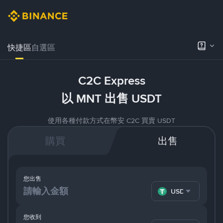
快捷區
自選區
C2C Express
以 MNT 出售 USDT
使用各種付款方式在幣安 C2C 買賣 USDT
購買
出售
您出售
USDT
您收到