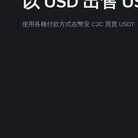
以 USD 出售 U
使用各種付款方式在幣安 C2C 買賣 USDT