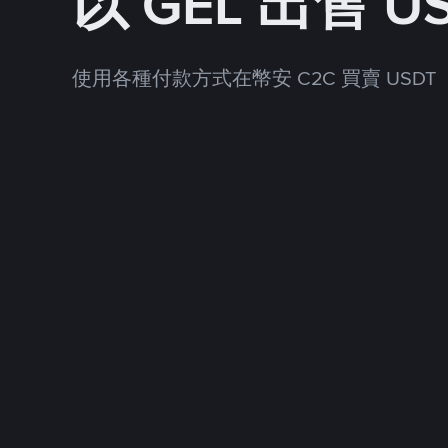
以 GEL 出售 U
使用各種付款方式在幣安 C2C 買賣 USDT