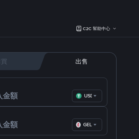
C2C 幫助中心
購買
出售
USDT
GEL