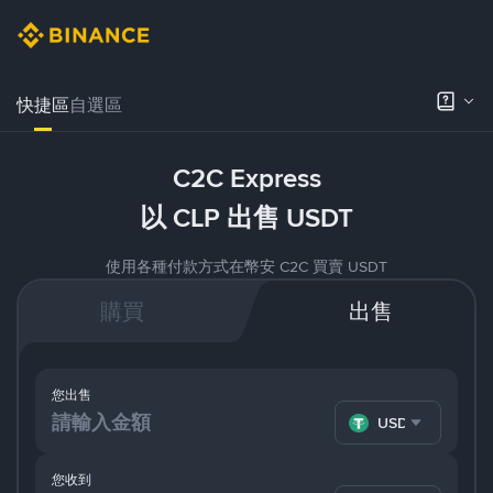
快捷區
自選區
C2C Express
以 CLP 出售 USDT
使用各種付款方式在幣安 C2C 買賣 USDT
購買
出售
您出售
USDT
您收到