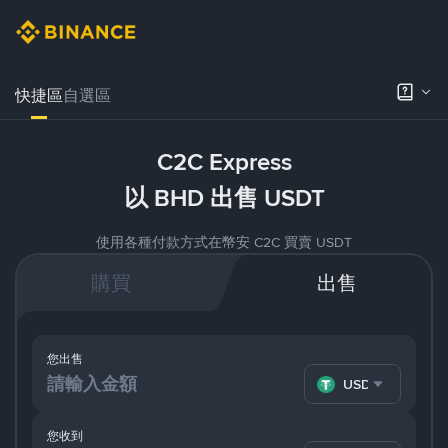
快捷區
自選區
C2C Express
以 BHD 出售 USDT
使用各種付款方式在幣安 C2C 買賣 USDT
購買
出售
您出售
USDT
您收到