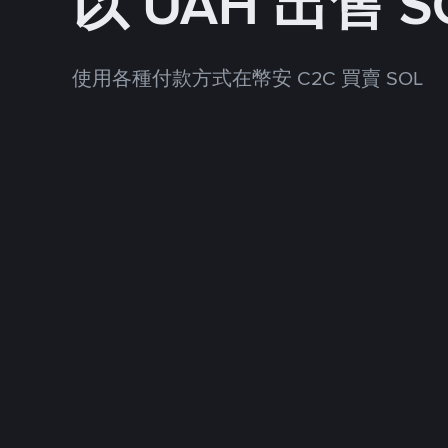
以 UAH 出售 S
使用各種付款方式在幣安 C2C 買賣 SOL