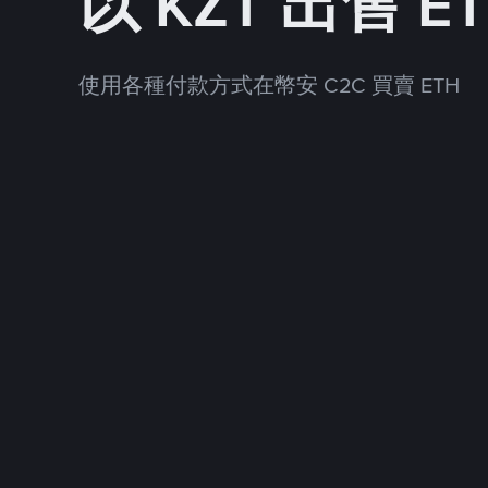
以 KZT 出售 E
使用各種付款方式在幣安 C2C 買賣 ETH