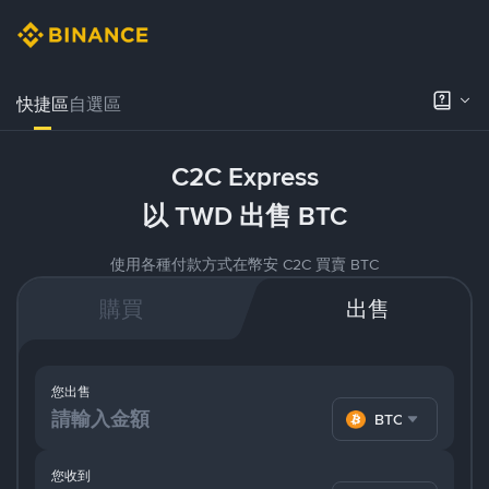
快捷區
自選區
C2C Express
以 TWD 出售 BTC
使用各種付款方式在幣安 C2C 買賣 BTC
購買
出售
您出售
BTC
您收到