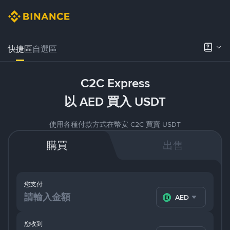
快捷區
自選區
C2C Express
以 AED 買入 USDT
使用各種付款方式在幣安 C2C 買賣 USDT
購買
出售
您支付
AED
您收到