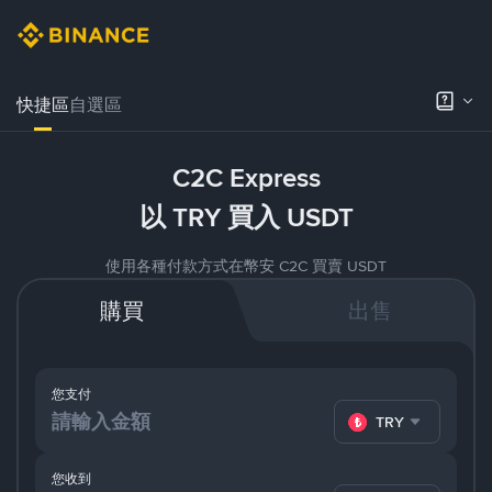
快捷區
自選區
C2C Express
以 TRY 買入 USDT
使用各種付款方式在幣安 C2C 買賣 USDT
購買
出售
您支付
TRY
您收到