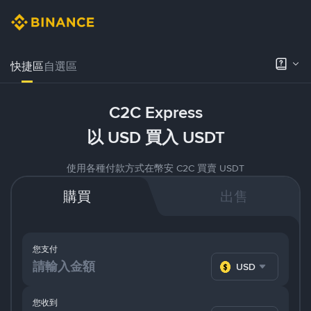
快捷區
自選區
C2C Express
以 USD 買入 USDT
使用各種付款方式在幣安 C2C 買賣 USDT
購買
出售
您支付
USD
您收到