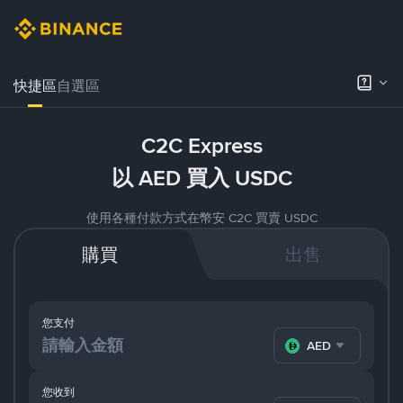
快捷區
自選區
C2C Express
以 AED 買入 USDC
使用各種付款方式在幣安 C2C 買賣 USDC
購買
出售
您支付
AED
您收到