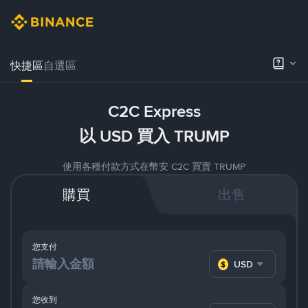
快捷區
自選區
C2C Express
以 USD 買入 TRUMP
使用各種付款方式在幣安 C2C 買賣 TRUMP
購買
出售
您支付
USD
您收到