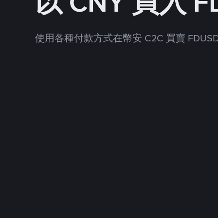
以 CNY 買入 F
使用各種付款方式在幣安 C2C 買賣 FDUS