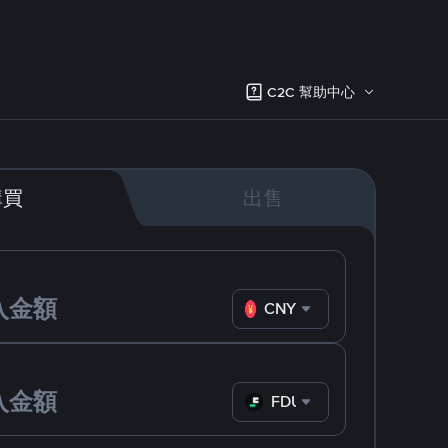
C2C 幫助中心
購買
出售
CNY
FDUSD