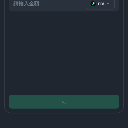
FDUSD