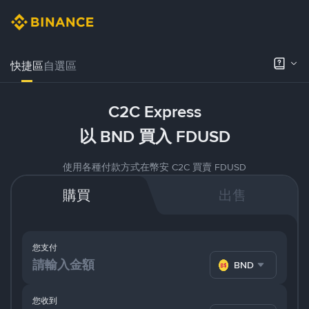
快捷區
自選區
C2C Express
以 BND 買入 FDUSD
使用各種付款方式在幣安 C2C 買賣 FDUSD
購買
出售
您支付
BND
您收到