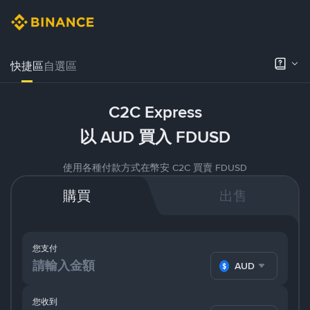
快捷區
自選區
C2C Express
以 AUD 買入 FDUSD
使用各種付款方式在幣安 C2C 買賣 FDUSD
購買
出售
您支付
AUD
您收到