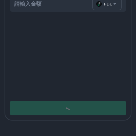
FDUSD