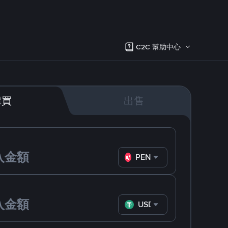
C2C 幫助中心
購買
出售
PEN
USDT