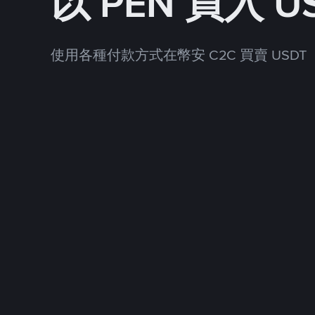
以 PEN 買入 U
使用各種付款方式在幣安 C2C 買賣 USDT