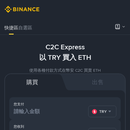
快捷區
自選區
C2C Express
以 TRY 買入 ETH
使用各種付款方式在幣安 C2C 買賣 ETH
購買
出售
您支付
TRY
您收到