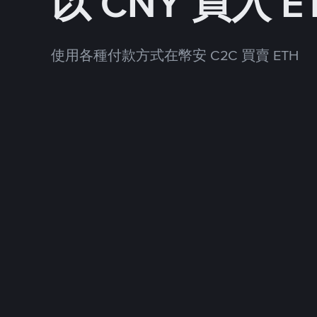
以 CNY 買入 E
使用各種付款方式在幣安 C2C 買賣 ETH