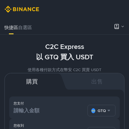
快捷區
自選區
C2C Express
以 GTQ 買入 USDT
使用各種付款方式在幣安 C2C 買賣 USDT
購買
出售
您支付
GTQ
您收到