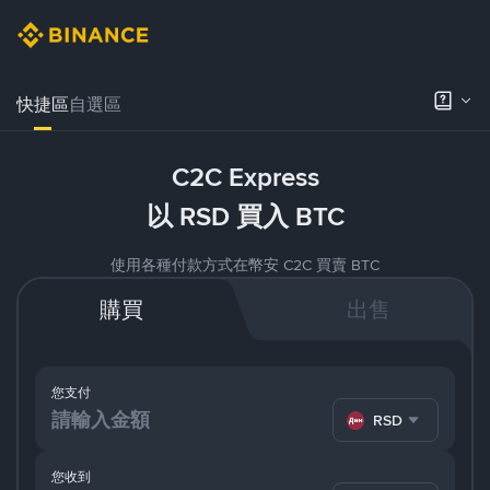
快捷區
自選區
C2C Express
以 RSD 買入 BTC
使用各種付款方式在幣安 C2C 買賣 BTC
購買
出售
您支付
RSD
您收到