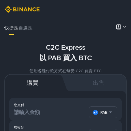
快捷區
自選區
C2C Express
以 PAB 買入 BTC
使用各種付款方式在幣安 C2C 買賣 BTC
購買
出售
您支付
PAB
您收到