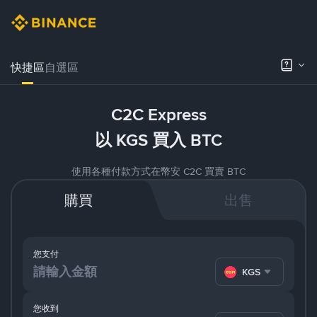
快捷區
自選區
C2C Express
以 KGS 買入 BTC
使用各種付款方式在幣安 C2C 買賣 BTC
購買
出售
您支付
KGS
您收到