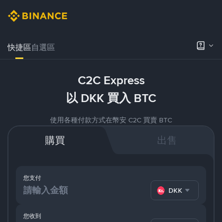
快捷區
自選區
C2C Express
以 DKK 買入 BTC
使用各種付款方式在幣安 C2C 買賣 BTC
購買
出售
您支付
DKK
您收到