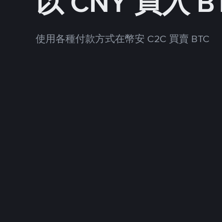
以 CNY 買入 B
使用各種付款方式在幣安 C2C 買賣 BTC