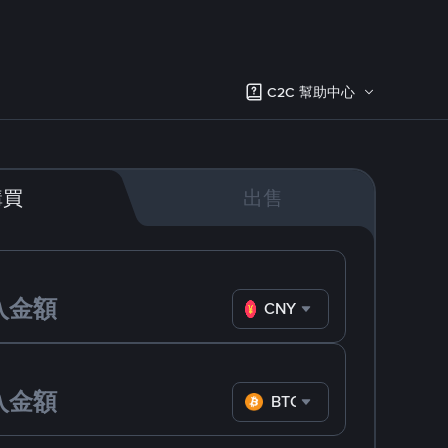
C2C 幫助中心
購買
出售
CNY
BTC