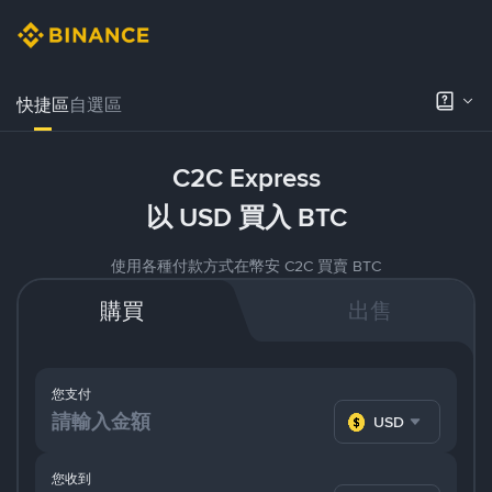
快捷區
自選區
C2C Express
以 USD 買入 BTC
使用各種付款方式在幣安 C2C 買賣 BTC
購買
出售
您支付
USD
您收到