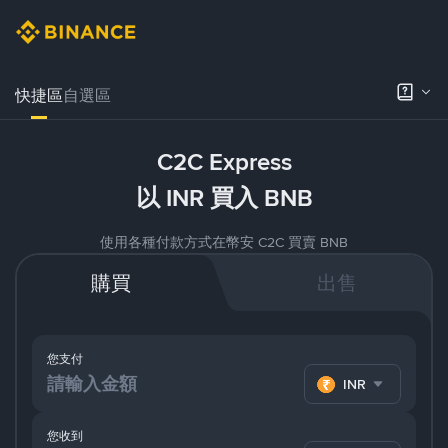
快捷區
自選區
C2C Express
以 INR 買入 BNB
使用各種付款方式在幣安 C2C 買賣 BNB
購買
出售
您支付
INR
您收到